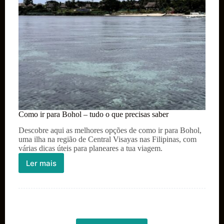
Como ir para Bohol – tudo o que precisas saber
Descobre aqui as melhores opções de como ir para Bohol,
uma ilha na região de Central Visayas nas Filipinas, com
várias dicas úteis para planeares a tua viagem.
Ler mais
Como
ir
para
Bohol
–
tudo