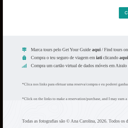
C
Marca tours pelo Get Your Guide
aqui
/ Find tours 
Compra o teu seguro de viagem em
iati
clicando
aqu
Compra um cartão virtual de dados móveis em Airal
*Clica nos links para efetuar uma reserva/compra e eu poderei ganha
*Click on the links to make a reservation/purchase, and I may earn a
Todas as fotografias são © Ana Carolina, 2026. Todos os di