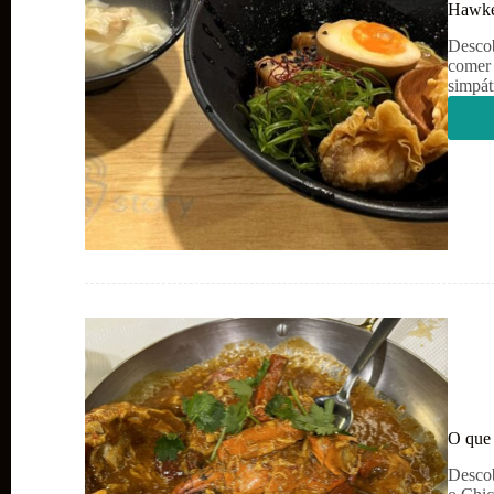
Hawker
Descob
comer 
simpát
O que 
Descob