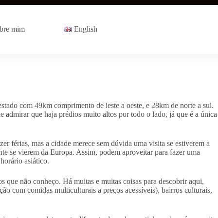
bre mim
English
estado com 49km comprimento de leste a oeste, e 28km de norte a sul.
 admirar que haja prédios muito altos por todo o lado, já que é a única
zer férias, mas a cidade merece sem dúvida uma visita se estiverem a
ente se vierem da Europa. Assim, podem aproveitar para fazer uma
horário asiático.
s que não conheço. Há muitas e muitas coisas para descobrir aqui,
ão com comidas multiculturais a preços acessíveis), bairros culturais,