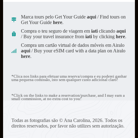
Marca tours pelo Get Your Guide
aqui
/ Find tours on
Get Your Guide
here
.
Compra o teu seguro de viagem em
iati
clicando
aqui
/ Buy your travel insurance from
iati
by clicking
here
.
Compra um cartão virtual de dados móveis em Airalo
aqui
/ Buy your eSIM card with a data plan on Airalo
here
.
*Clica nos links para efetuar uma reserva/compra e eu poderei ganhar
uma pequena comissão, isto sem qualquer custo adicional claro!
*Click on the links to make a reservation/purchase, and I may earn a
small commission, at no extra cost to you!
Todas as fotografias são © Ana Carolina, 2026. Todos os
direitos reservados, por favor não utilizes sem autorização.