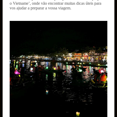
o Vietname’, onde vão encontrar muitas dicas úteis para
vos ajudar a preparar a vossa viagem.