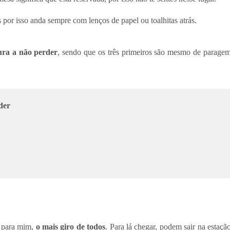
or isso anda sempre com lenços de papel ou toalhitas atrás.
ura a não perder
, sendo que os três primeiros são mesmo de parage
der
e para mim,
o mais giro de todos
. Para lá chegar, podem sair na estaçã