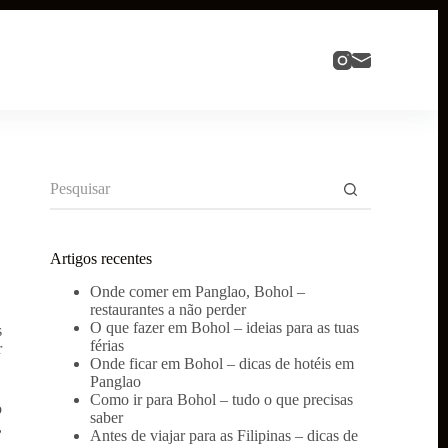
Sem
resultados
Artigos recentes
Onde comer em Panglao, Bohol –
restaurantes a não perder
O que fazer em Bohol – ideias para as tuas
s
férias
r
Onde ficar em Bohol – dicas de hotéis em
Panglao
Como ir para Bohol – tudo o que precisas
o
saber
,
Antes de viajar para as Filipinas – dicas de