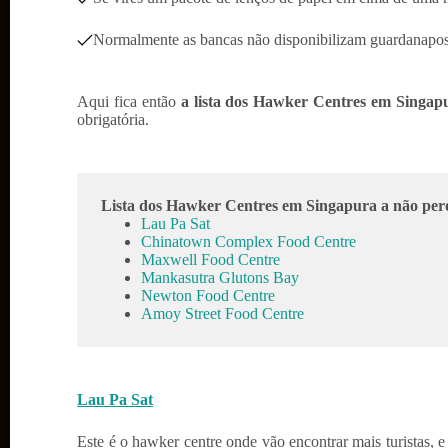
Normalmente as bancas não disponibilizam guardanapos p
Aqui fica então
a lista dos Hawker Centres em Singap
obrigatória.
Lista dos Hawker Centres em Singapura
a não per
Lau Pa Sat
Chinatown Complex Food Centre
Maxwell Food Centre
Mankasutra Glutons Bay
Newton Food Centre
Amoy Street Food Centre
Lau Pa Sat
Este é o hawker centre onde vão encontrar mais turistas, 