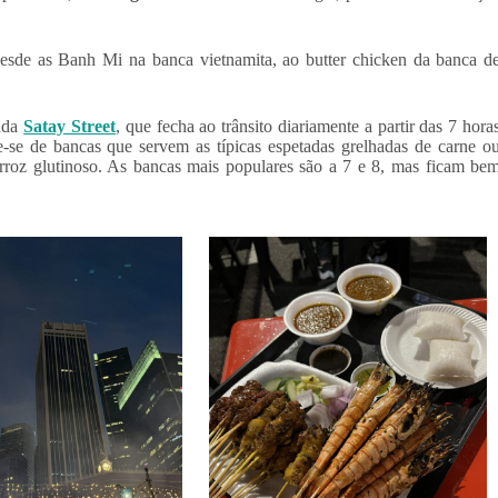
desde as Banh Mi na banca vietnamita, ao butter chicken da banca d
mada
Satay Street
, que fecha ao trânsito diariamente a partir das 7 hora
-se de bancas que servem as típicas espetadas grelhadas de carne o
oz glutinoso. As bancas mais populares são a 7 e 8, mas ficam be