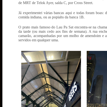
de MRT de Telok Ayer, saída C, por Cross Street.
Já experimentei várias bancas aqui e todas foram boas: 
comida indiana, ou as popiahs da banca 1B.
O prato mais famoso do Lau Pa Sat encontra-se na cha
da tarde (ou mais cedo aos fins de semana). A rua enche
camarão, acompanhadas por um molho de amendoim e arr
servidos em qualquer uma.