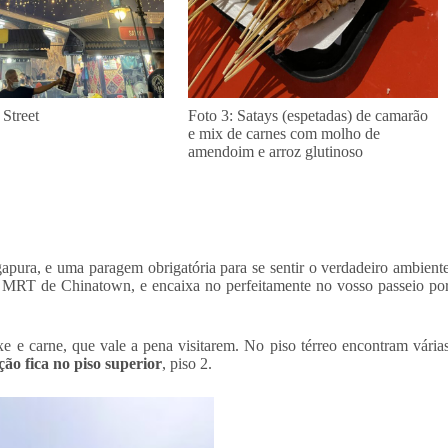
 Street
Foto 3: Satays (espetadas) de camarão
e mix de carnes com molho de
amendoim e arroz glutinoso
apura, e uma paragem obrigatória para se sentir o verdadeiro ambient
de MRT de Chinatown, e encaixa no perfeitamente no vosso passeio po
xe e carne, que vale a pena visitarem. No piso térreo encontram vária
ão fica no piso superior
, piso 2.